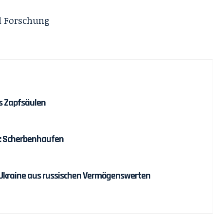
d Forschung
s Zapfsäulen
: Scherbenhaufen
ür Ukraine aus russischen Vermögenswerten