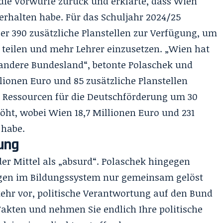
die Vorwürfe zurück und erklärte, dass Wien
erhalten habe. Für das Schuljahr 2024/25
er 390 zusätzliche Planstellen zur Verfügung, um
 teilen und mehr Lehrer einzusetzen. „Wien hat
andere Bundesland“, betonte Polaschek und
llionen Euro und 85 zusätzliche Planstellen
 Ressourcen für die Deutschförderung um 30
öht, wobei Wien 18,7 Millionen Euro und 231
 habe.
lung
 der Mittel als „absurd“. Polaschek hingegen
ngen im Bildungssystem nur gemeinsam gelöst
ehr vor, politische Verantwortung auf den Bund
Fakten und nehmen Sie endlich Ihre politische