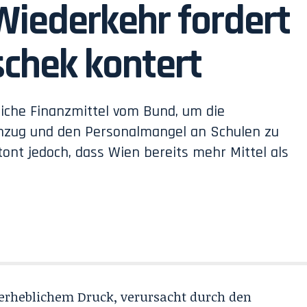
Wiederkehr fordert
schek kontert
liche Finanzmittel vom Bund, um die
hzug und den Personalmangel an Schulen zu
ont jedoch, dass Wien bereits mehr Mittel als
erheblichem Druck, verursacht durch den