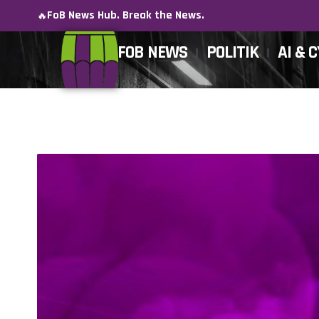
FoB News Hub. Break the News.
🔥
FOB NEWS
POLITIK
AI & 