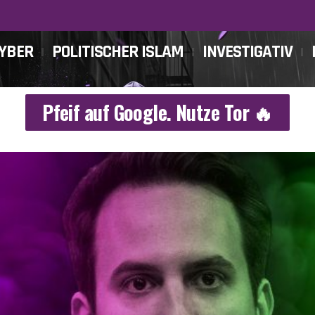
CYBER
POLITISCHER ISLAM
INVESTIGATIV
Pfeif auf Google. Nutze Tor 🔥