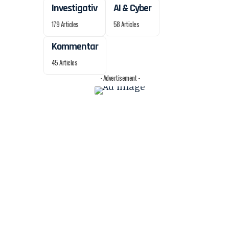
Investigativ
AI & Cyber
179 Articles
58 Articles
Kommentar
45 Articles
- Advertisement -