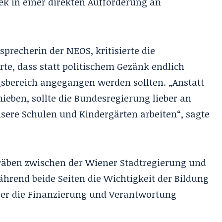
k in einer direkten Aufforderung an
precherin der NEOS, kritisierte die
rte, dass statt politischem Gezänk endlich
bereich angegangen werden sollten. „Anstatt
ieben, sollte die Bundesregierung lieber an
sere Schulen und Kindergärten arbeiten“, sagte
 Gräben zwischen der Wiener Stadtregierung und
rend beide Seiten die Wichtigkeit der Bildung
ber die Finanzierung und Verantwortung