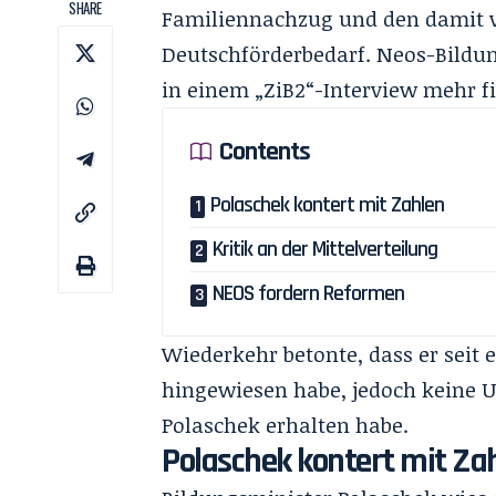
SHARE
Familiennachzug und den damit v
Deutschförderbedarf. Neos-Bildun
in einem „
ZiB2
“-Interview mehr f
Contents
Polaschek kontert mit Zahlen
Kritik an der Mittelverteilung
NEOS fordern Reformen
Wiederkehr betonte, dass er seit 
hingewiesen habe, jedoch keine 
Polaschek erhalten habe.
Polaschek kontert mit Za