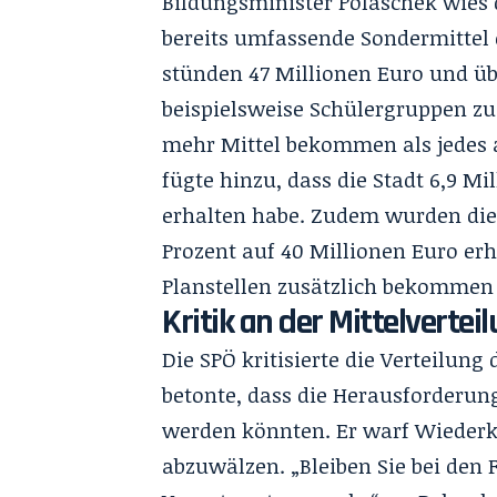
Bildungsminister Polaschek wies 
bereits umfassende Sondermittel 
stünden 47 Millionen Euro und üb
beispielsweise Schülergruppen zu
mehr Mittel bekommen als jedes 
fügte hinzu, dass die Stadt 6,9 Mi
erhalten habe. Zudem wurden die
Prozent auf 40 Millionen Euro erh
Planstellen zusätzlich bekommen
Kritik an der Mittelvertei
Die SPÖ kritisierte die Verteilung
betonte, dass die Herausforderu
werden könnten. Er warf Wiederk
abzuwälzen. „Bleiben Sie bei den 