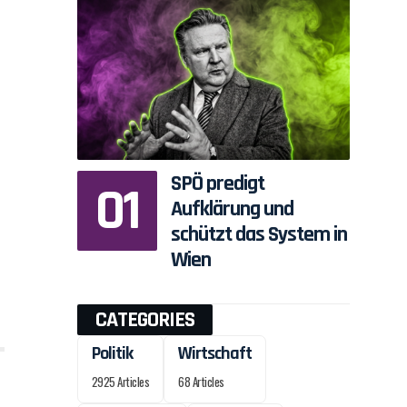
SPÖ predigt
Aufklärung und
schützt das System in
Wien
CATEGORIES
Politik
Wirtschaft
2925 Articles
68 Articles