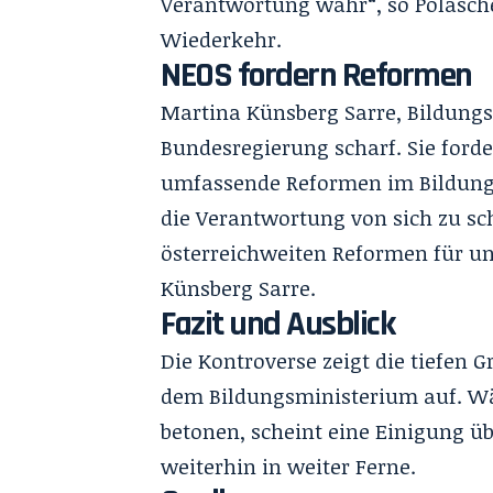
Verantwortung wahr“, so Polasche
Wiederkehr.
NEOS fordern Reformen
Martina Künsberg Sarre, Bildungss
Bundesregierung scharf. Sie forde
umfassende Reformen im Bildungs
die Verantwortung von sich zu sch
österreichweiten Reformen für un
Künsberg Sarre.
Fazit und Ausblick
Die Kontroverse zeigt die tiefen
dem Bildungsministerium auf. Wäh
betonen, scheint eine Einigung ü
weiterhin in weiter Ferne.