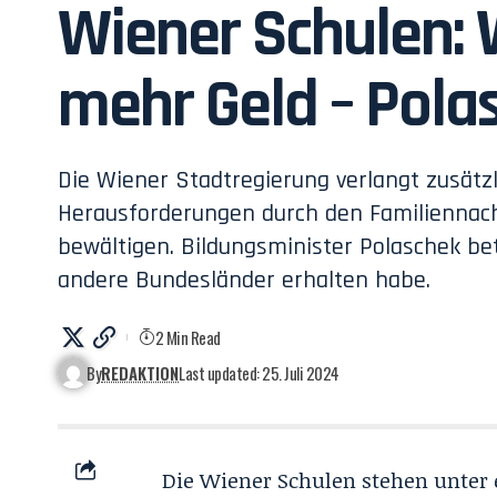
Wiener Schulen: 
mehr Geld – Pola
Die Wiener Stadtregierung verlangt zusätz
Herausforderungen durch den Familiennac
bewältigen. Bildungsminister Polaschek bet
andere Bundesländer erhalten habe.
2 Min Read
By
REDAKTION
Last updated: 25. Juli 2024
Die Wiener Schulen stehen unter 