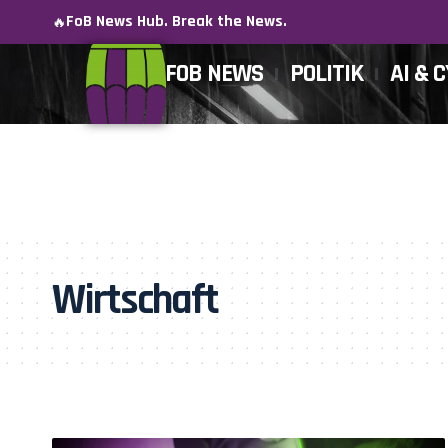
FoB News Hub. Break the News.
🔥
FOB NEWS
POLITIK
AI & 
Wirtschaft