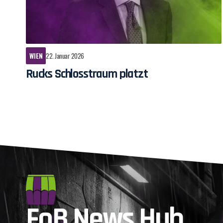
WIEN
22. Januar 2026
Rucks Schlosstraum platzt
FoB News Hub