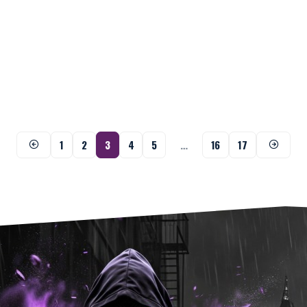
1
2
3
4
5
…
16
17