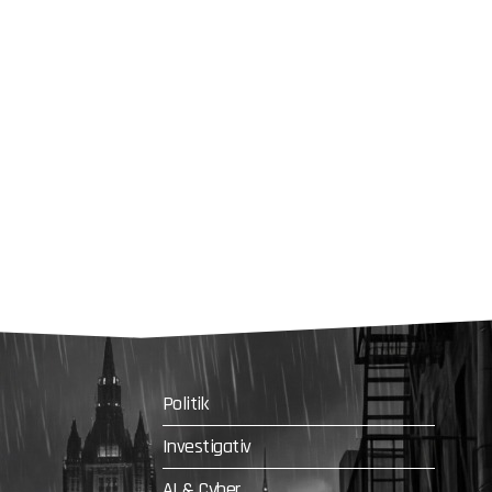
Politik
Investigativ
AI & Cyber