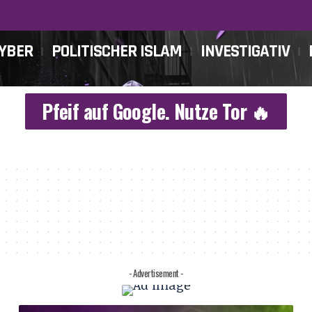
CYBER
POLITISCHER ISLAM
INVESTIGATIV
Pfeif auf Google. Nutze Tor 🔥
- Advertisement -