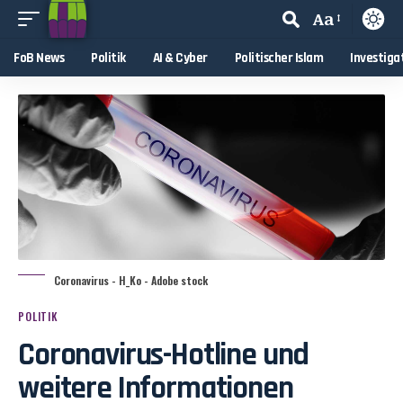
Aa
FoB News
Politik
AI & Cyber
Politischer Islam
Investiga
Coronavirus - H_Ko - Adobe stock
POLITIK
Coronavirus-Hotline und
weitere Informationen