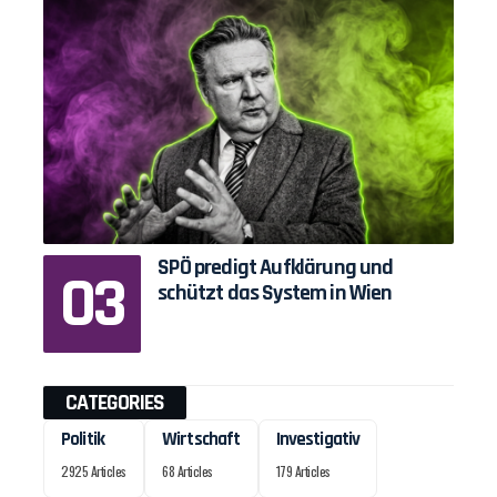
SPÖ predigt Aufklärung und
schützt das System in Wien
CATEGORIES
Politik
Wirtschaft
Investigativ
2925 Articles
68 Articles
179 Articles