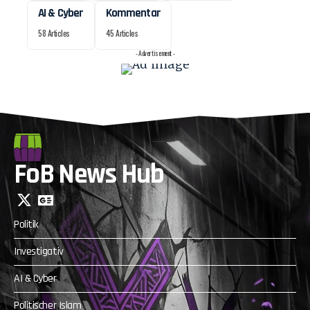
AI & Cyber
Kommentar
58 Articles
45 Articles
- Advertisement -
FoB News Hub
Politik
Investigativ
AI & Cyber
Politischer Islam