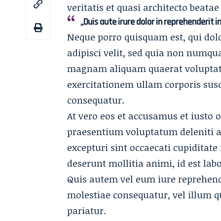
veritatis et quasi architecto beatae
„Duis aute irure dolor in reprehenderit i
Neque porro quisquam est, qui dol
adipisci velit, sed quia non numq
magnam aliquam quaerat voluptat
exercitationem ullam corporis susc
consequatur.
At vero eos et accusamus et iusto 
praesentium voluptatum deleniti a
excepturi sint
occaecati cupiditate 
deserunt mollitia animi, id est la
Quis autem vel eum iure reprehende
molestiae consequatur, vel illum 
pariatur.