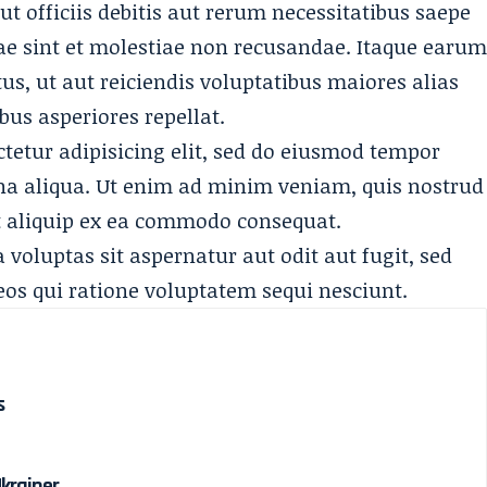
 officiis debitis aut rerum necessitatibus saepe
ae sint et molestiae non recusandae. Itaque earu
us, ut aut reiciendis voluptatibus maiores alias
bus asperiores repellat.
tetur adipisicing elit, sed do eiusmod tempor
na aliqua. Ut enim
ad minim veniam
, quis nostrud
ut aliquip ex ea commodo consequat.
oluptas sit aspernatur aut odit aut fugit, sed
os qui ratione voluptatem sequi nesciunt.
s
Ukrainer