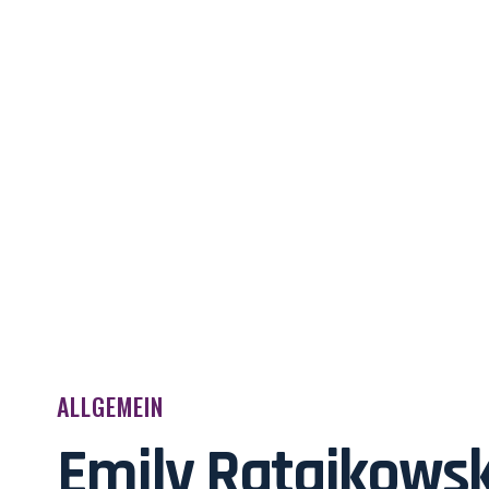
ALLGEMEIN
Emily Ratajkowsk