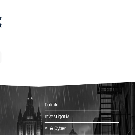
r
t
Politik
Investigativ
AI & Cyber