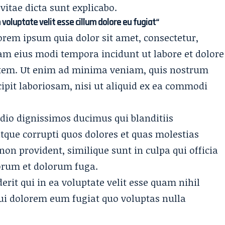
 vitae dicta sunt explicabo.
n voluptate velit esse cillum dolore eu fugiat“
orem ipsum quia dolor sit amet, consectetur,
uam eius
modi tempora incidunt ut labore
et dolore
em. Ut enim ad minima veniam, quis nostrum
ipit laboriosam, nisi ut aliquid ex ea commodi
odio dignissimos ducimus qui blanditiis
tque corrupti quos dolores et quas
molestias
non provident, similique sunt in culpa qui officia
borum et dolorum fuga.
rit qui in ea voluptate velit esse quam nihil
qui dolorem eum fugiat quo voluptas nulla