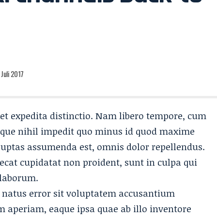
 Juli 2017
et expedita distinctio. Nam libero tempore, cum
umque
nihil impedit quo minus id
quod maxime
luptas assumenda est, omnis dolor repellendus.
ecat cupidatat non proident, sunt in culpa qui
 laborum.
e natus error sit voluptatem accusantium
aperiam, eaque ipsa quae ab illo inventore