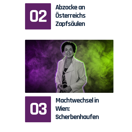
Abzocke an
Österreichs
Zapfsäulen
Machtwechsel in
Wien:
Scherbenhaufen