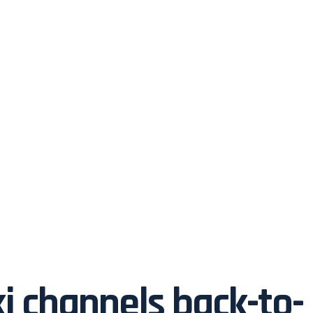
i channels back-to-