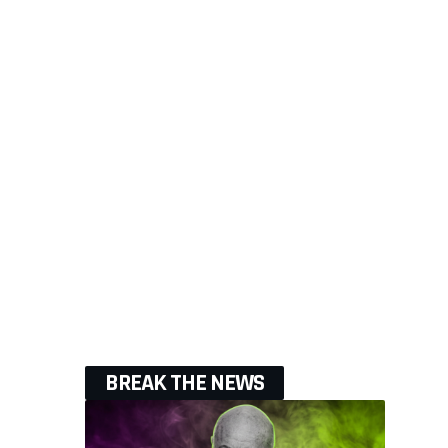
BREAK THE NEWS