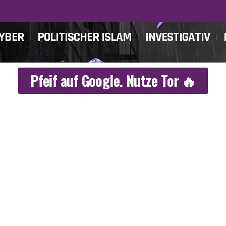
CYBER
POLITISCHER ISLAM
INVESTIGATIV
Pfeif auf Google. Nutze Tor 🔥