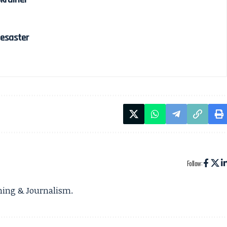
esaster
Follow:
gning & Journalism.