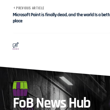
PREVIOUS ARTICLE
Microsoft Paint is finally dead, and the world Is a bett
place
FoB News Hub