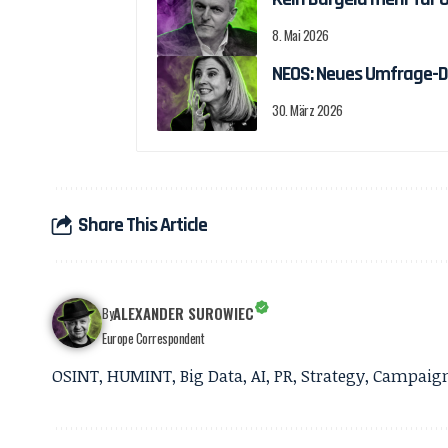
8. Mai 2026
NEOS: Neues Umfrage-D
30. März 2026
Share This Article
ALEXANDER SUROWIEC
By
Europe Correspondent
OSINT, HUMINT, Big Data, AI, PR, Strategy, Campai