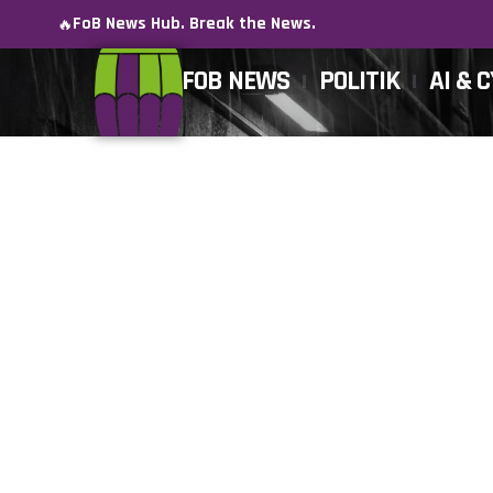
FoB News Hub. Break the News.
🔥
FOB NEWS
POLITIK
AI & 