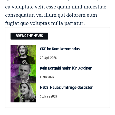
ea voluptate velit esse quam nihil molestiae
consequatur, vel illum qui dolorem eum
fugiat quo voluptas nulla pariatur.
BREAK THE NEWS
ORF im Kamikazemodus
30. April 2026
Kein Bargeld mehr für Ukrainer
8. Mai 2026
NEOS: Neues Umfrage-Desaster
30. März 2026