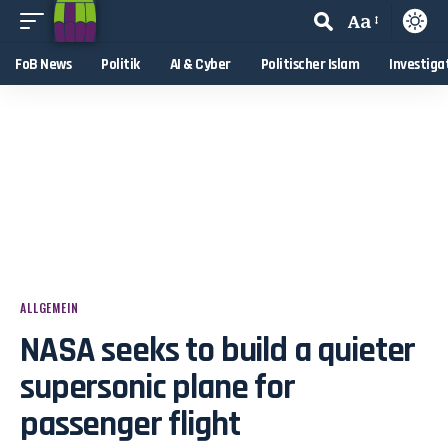
Aa
FoB News
Politik
AI & Cyber
Politischer Islam
Investiga
ALLGEMEIN
NASA seeks to build a quieter
supersonic plane for
passenger flight