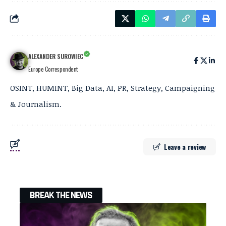
ALEXANDER SUROWIEC
Europe Correspondent
OSINT, HUMINT, Big Data, AI, PR, Strategy, Campaigning
& Journalism.
Leave a review
BREAK THE NEWS