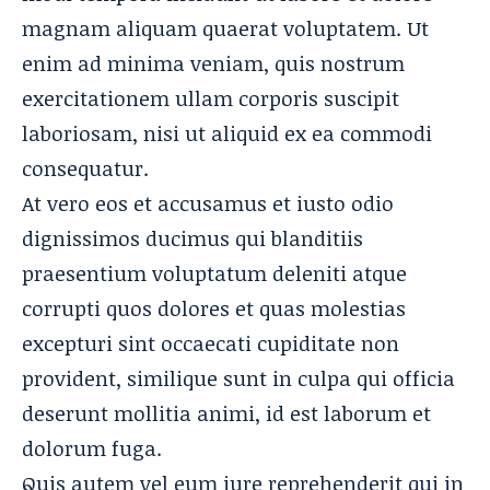
magnam aliquam quaerat voluptatem. Ut
enim ad minima veniam, quis nostrum
exercitationem ullam corporis suscipit
laboriosam, nisi ut aliquid ex ea commodi
consequatur.
At vero eos et accusamus et iusto odio
dignissimos ducimus qui blanditiis
praesentium voluptatum deleniti atque
corrupti quos dolores et quas
molestias
excepturi sint
occaecati cupiditate non
provident, similique sunt in culpa qui officia
deserunt mollitia animi, id est laborum et
dolorum fuga.
Quis autem vel eum iure reprehenderit qui in