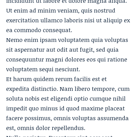
incididunt ut labore et dolore magna aliqua.
Ut enim
ad minim veniam
, quis nostrud
exercitation ullamco laboris nisi ut aliquip ex
ea commodo consequat.
Nemo enim ipsam voluptatem quia voluptas
sit aspernatur aut odit aut fugit, sed quia
consequuntur magni dolores eos qui ratione
voluptatem sequi nesciunt.
Et harum quidem rerum facilis est et
expedita distinctio. Nam libero tempore, cum
soluta nobis est eligendi optio cumque
nihil
impedit quo minus id
quod maxime placeat
facere possimus, omnis voluptas assumenda
est, omnis dolor repellendus.