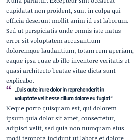
Nulla pariatur. Excepteur sint occaecat
cupidatat non proident, sunt in culpa qui
officia deserunt mollit anim id est laborum.
Sed ut perspiciatis unde omnis iste natus
error sit voluptatem accusantium
doloremque laudantium, totam rem aperiam,
eaque ipsa quae ab illo inventore veritatis et
quasi architecto beatae vitae dicta sunt
explicabo.
„Duis aute irure dolor in reprehenderit in
voluptate velit esse cillum dolore eu fugiat“
Neque porro quisquam est, qui dolorem
ipsum quia dolor sit amet, consectetur,
adipisci velit, sed quia non numquam eius
modi tempora incidunt ut labore
et dolore