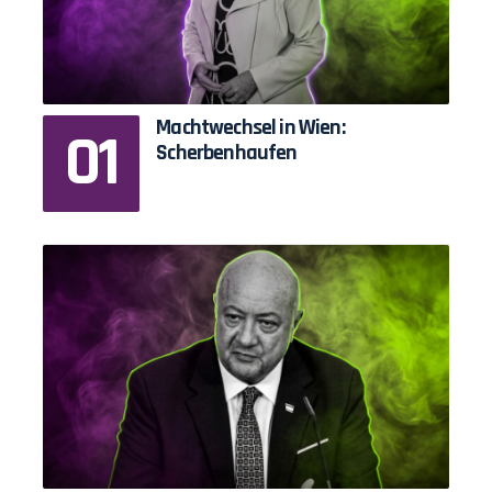
Machtwechsel in Wien:
Scherbenhaufen