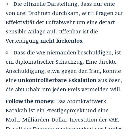
Die offizielle Darstellung, dass nur eine
von drei Drohnen durchkam, wirft Fragen zur
Effektivität der Luftabwehr um eine derart
sensible Anlage auf. Offenbar ist die
Verteidigung
nicht lückenlos
.
Dass die VAE niemanden beschuldigen, ist
ein diplomatischer Schachzug. Eine direkte
Anschuldigung, etwa gegen den Iran, könnte
eine
unkontrollierbare Eskalation
auslösen,
die Abu Dhabi um jeden Preis vermeiden will.
Follow the money:
Das Atomkraftwerk
Barakah ist ein Prestigeprojekt und eine
Multi-Milliarden-Dollar-Investition der VAE.
Es soll die Energieunabhängigkeit des Landes