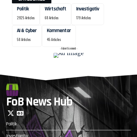
Politik
Wirtschaft
Investigativ
2925 Articles
68 Articles
179 Articles
AI & Cyber
Kommentar
58 Articles
45 Articles
- Advertisement -
FoB News Hub
Politik
Investigativ