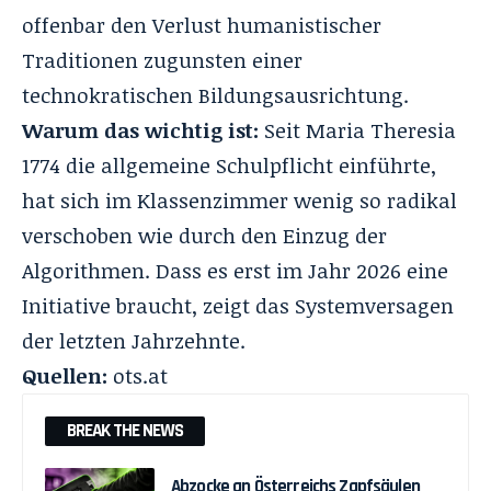
offenbar den
Verlust humanistischer
Traditione
n zugunsten einer
technokratischen Bildungsausrichtung.
Warum das wichtig ist:
Seit Maria Theresia
1774 die allgemeine Schulpflicht einführte,
hat sich im Klassenzimmer wenig so radikal
verschoben wie durch den Einzug der
Algorithmen. Dass es erst im Jahr 2026 eine
Initiative braucht, zeigt das Systemversagen
der letzten Jahrzehnte.
Quellen:
ots.at
BREAK THE NEWS
Abzocke an Österreichs Zapfsäulen