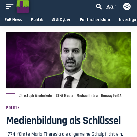
Aa
FoB News
Politik
AI & Cyber
Politischer Islam
Investiga
Christoph Wiederkehr - SEPA Media - Michael Indra - Runway FoB AI
POLITIK
Medienbildung als Schlüssel
1774 führte Maria Theresia die allgemeine Schulpflicht ein.