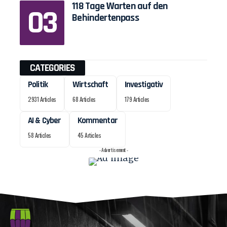
118 Tage Warten auf den
Behindertenpass
CATEGORIES
Politik
Wirtschaft
Investigativ
2931 Articles
68 Articles
179 Articles
AI & Cyber
Kommentar
58 Articles
45 Articles
- Advertisement -