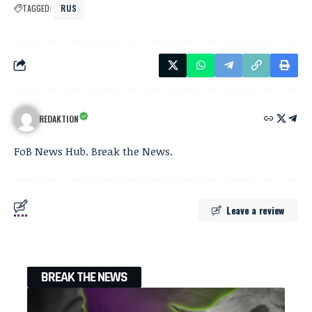
TAGGED:
RUS
REDAKTION
FoB News Hub. Break the News.
Leave a review
BREAK THE NEWS