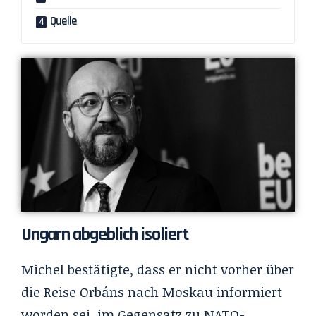
Quelle
Ungarn abgeblich isoliert
Michel bestätigte, dass er nicht vorher über
die Reise Orbáns nach Moskau informiert
worden sei, im Gegensatz zu NATO-