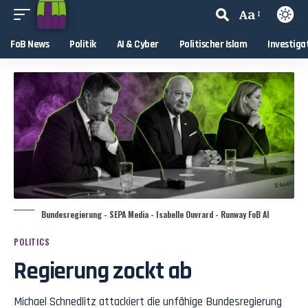
Aa
FoB News
Politik
AI & Cyber
Politischer Islam
Investiga
Bundesregierung - SEPA Media - Isabelle Ouvrard - Runway FoB AI
POLITICS
Regierung zockt ab
Michael Schnedlitz attackiert die unfähige Bundesregierung