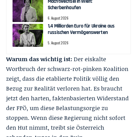
Machtwechsel in Wien:
Scherbenhaufen
6. August 2026
1,4 Milliarden Euro für Ukraine aus
russischen Vermögenswerten
5. August 2026
Warum das wichtig ist:
Der eiskalte
Wortbruch der schwarz-rot-pinken Koalition
zeigt, dass die etablierte Politik völlig den
Bezug zur Realität verloren hat
. Es braucht
jetzt den harten, faktenbasierten Widerstand
der FPÖ, um diese Belastungsorgie zu
stoppen
. Wenn diese Regierung nicht sofort
den Hut nimmt, treibt sie Österreich