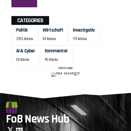
CATEGORIES
Politik
Wirtschaft
Investigativ
2925 Articles
68 Articles
179 Articles
AI & Cyber
Kommentar
58 Articles
45 Articles
- Advertisement -
FoB News Hub