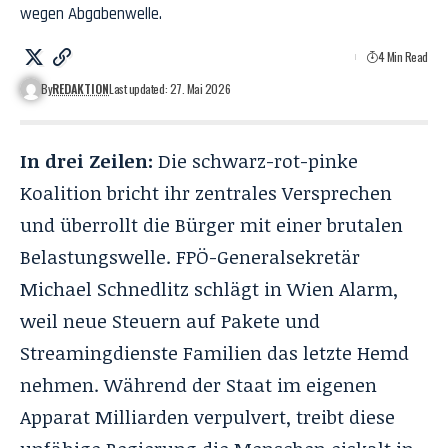
wegen Abgabenwelle.
4 Min Read
By
REDAKTION
Last updated: 27. Mai 2026
In drei Zeilen:
Die schwarz-rot-pinke
Koalition bricht ihr zentrales Versprechen
und überrollt die Bürger mit einer brutalen
Belastungswelle
. FPÖ-Generalsekretär
Michael Schnedlitz schlägt in Wien Alarm,
weil neue Steuern auf Pakete und
Streamingdienste Familien das letzte Hemd
nehmen
. Während der Staat im eigenen
Apparat Milliarden verpulvert, treibt diese