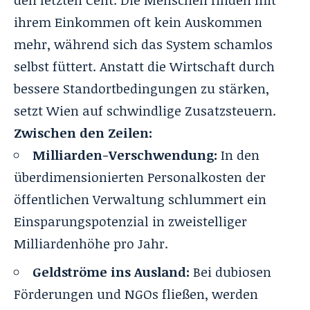
den letzten Cent
. Die Menschen finden mit
ihrem Einkommen oft kein Auskommen
mehr, während sich das System schamlos
selbst füttert
. Anstatt die Wirtschaft durch
bessere Standortbedingungen zu stärken,
setzt Wien auf schwindlige Zusatzsteuern
.
Zwischen den Zeilen:
Milliarden-Verschwendung:
In den
überdimensionierten Personalkosten der
öffentlichen Verwaltung schlummert ein
Einsparungspotenzial in zweistelliger
Milliardenhöhe pro Jahr.
Geldströme ins Ausland:
Bei dubiosen
Förderungen und NGOs
fließen, werden