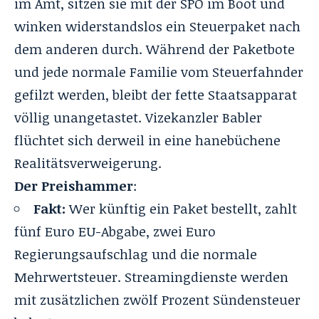
im Amt, sitzen sie mit der SPÖ im Boot und
winken widerstandslos ein Steuerpaket nach
dem anderen durch. Während der Paketbote
und jede normale Familie vom Steuerfahnder
gefilzt werden, bleibt der fette Staatsapparat
völlig unangetastet. Vizekanzler Babler
flüchtet sich derweil in eine hanebüchene
Realitätsverweigerung.
Der Preishammer
:
Fakt:
Wer künftig ein Paket bestellt, zahlt
fünf Euro EU-Abgabe, zwei Euro
Regierungsaufschlag und die normale
Mehrwertsteuer. Streamingdienste werden
mit zusätzlichen
zwölf Prozent Sündensteuer