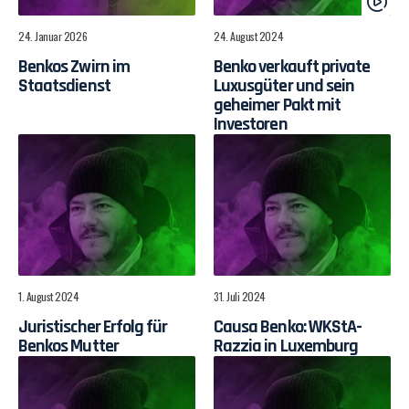
24. Januar 2026
24. August 2024
Benkos Zwirn im
Benko verkauft private
Staatsdienst
Luxusgüter und sein
geheimer Pakt mit
Investoren
1. August 2024
31. Juli 2024
Juristischer Erfolg für
Causa Benko: WKStA-
Benkos Mutter
Razzia in Luxemburg