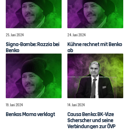
25. Juni 2024
24. Juni 2024
Signa-Bombe: Razzia bei
Kühne rechnet mit Benko
Benko
ab
19. Juni 2024
14. Juni 2024
Benkos Mama verklagt
Causa Benko: BK-Vize
Scherscher und seine
Verbindungen zur ÖVP