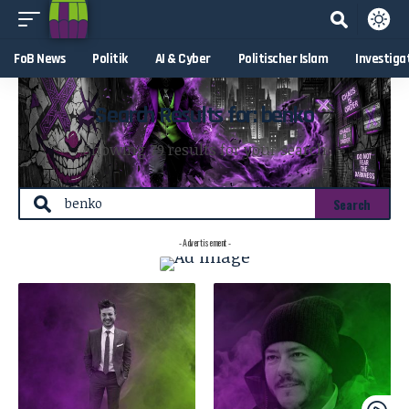
FoB News
Politik
AI & Cyber
Politischer Islam
Investiga
Search Results for: benko
Showing 79 results for your search
- Advertisement -