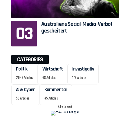
Australiens Social-Media-Verbot
gescheitert
CATEGORIES
Politik
Wirtschaft
Investigativ
2923 Articles
68 Articles
179 Articles
AI & Cyber
Kommentar
58 Articles
45 Articles
- Advertisement -