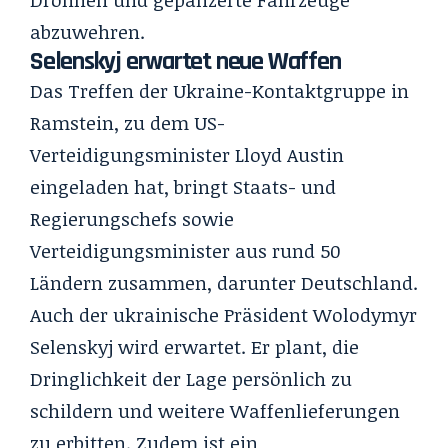
abzuwehren.
Selenskyj erwartet neue Waffen
Das Treffen der Ukraine-Kontaktgruppe in
Ramstein, zu dem US-
Verteidigungsminister Lloyd Austin
eingeladen hat, bringt Staats- und
Regierungschefs sowie
Verteidigungsminister aus rund 50
Ländern zusammen, darunter Deutschland.
Auch der ukrainische Präsident Wolodymyr
Selenskyj wird erwartet. Er plant, die
Dringlichkeit der Lage persönlich zu
schildern und weitere Waffenlieferungen
zu erbitten. Zudem ist ein