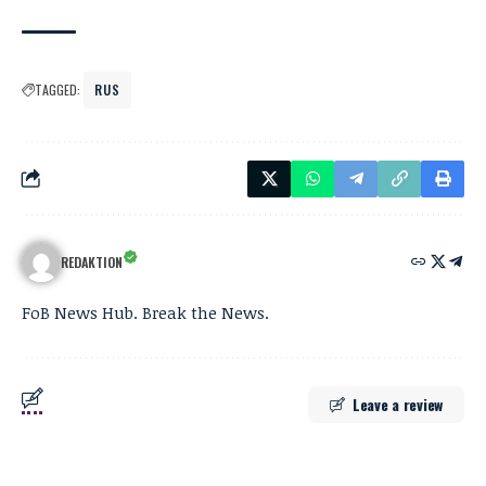
TAGGED:
RUS
REDAKTION
FoB News Hub. Break the News.
Leave a review