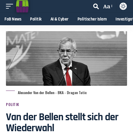
Aa
FoB News
Politik
AI & Cyber
Politischer Islam
Investiga
Alexander Van der Bellen - BKA - Dragan Tatic
POLITIK
Van der Bellen stellt sich der
Wiederwahl