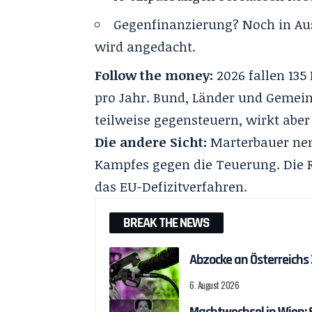
Gegenfinanzierung? Noch in Au
wird angedacht.
Follow the money:
2026 fallen 135
pro Jahr. Bund, Länder und Gemeind
teilweise gegensteuern, wirkt aber 
Die andere Sicht:
Marterbauer nenn
Kampfes gegen die Teuerung. Die 
das EU-Defizitverfahren.
BREAK THE NEWS
Abzocke an Österreichs
6. August 2026
Machtwechsel in Wien: