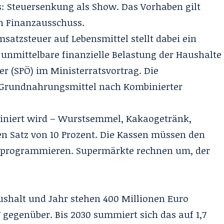
: Steuersenkung als Show. Das Vorhaben gilt
n Finanzausschuss.
atzsteuer auf Lebensmittel stellt dabei ein
 unmittelbare finanzielle Belastung der Haushalte
er (SPÖ) im Ministerratsvortrag. Die
 Grundnahrungsmittel nach Kombinierter
iniert wird – Wurstsemmel, Kakaogetränk,
llen Satz von 10 Prozent. Die Kassen müssen den
inprogrammieren. Supermärkte rechnen um, der
ushalt
und Jahr stehen 400 Millionen Euro
gegenüber. Bis 2030 summiert sich das auf 1,7