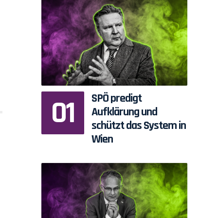
SPÖ predigt
Aufklärung und
schützt das System in
Wien