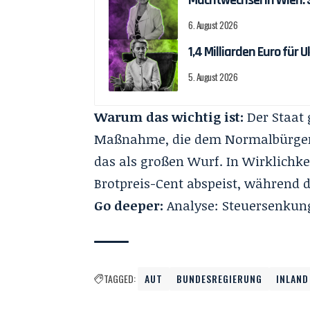
6. August 2026
1,4 Milliarden Euro fü
5. August 2026
Warum das wichtig ist:
Der Staat 
Maßnahme, die dem Normalbürge
das als großen Wurf. In Wirklichkei
Brotpreis-Cent abspeist, während di
Go deeper:
Analyse: Steuersenkun
TAGGED:
AUT
BUNDESREGIERUNG
INLAND