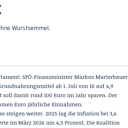
k
 ohne Wurstsemmel.
rlament: SPÖ-Finanzminister Markus Marterbauer
Grundnahrungsmittel ab 1. Juli
von 10 auf 4,9
t soll damit rund 100 Euro im Jahr sparen. Der
lionen Euro jährliche Einnahmen.
e steigen weiter. 2025 lag die Inflation bei 3,6
rte im März 2026 um 4,5 Prozent. Die Koalition