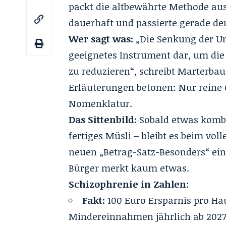
packt die altbewährte Methode aus
dauerhaft und passierte gerade de
Wer sagt was:
„Die Senkung der Ums
geeignetes Instrument dar, um die
zu reduzieren“, schreibt Marterbau
Erläuterungen betonen: Nur reine
Nomenklatur.
Das Sittenbild:
Sobald etwas komb
fertiges Müsli – bleibt es beim vo
neuen „Betrag-Satz-Besonders“ e
Bürger merkt kaum etwas.
Schizophrenie in Zahlen
:
Fakt:
100 Euro Ersparnis pro Ha
Mindereinnahmen jährlich ab 2027 