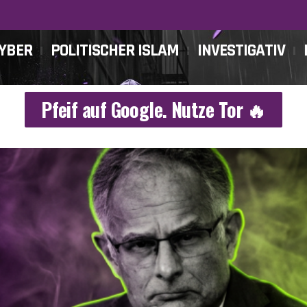
CYBER
POLITISCHER ISLAM
INVESTIGATIV
Pfeif auf Google. Nutze Tor 🔥