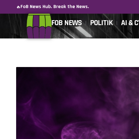
FoB News Hub. Break the News.
🔥
FOB NEWS
POLITIK
AI & 