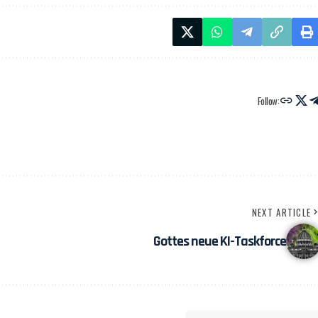
Follow:
NEXT ARTICLE
Gottes neue KI-Taskforce