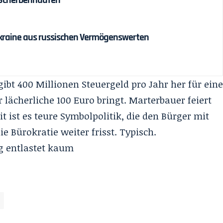
r Ukraine aus russischen Vermögenswerten
gibt 400 Millionen Steuergeld pro Jahr her für ein
r
lächerliche 100 Euro bringt
. Marterbauer feiert
t ist es teure Symbolpolitik, die den Bürger mit
e Bürokratie weiter frisst. Typisch.
g entlastet kaum