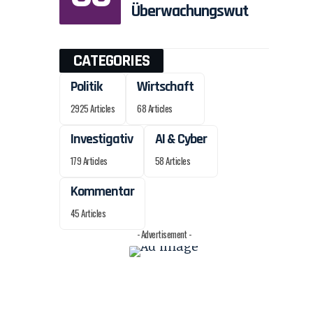
Überwachungswut
CATEGORIES
Politik
Wirtschaft
2925 Articles
68 Articles
Investigativ
AI & Cyber
179 Articles
58 Articles
Kommentar
45 Articles
- Advertisement -