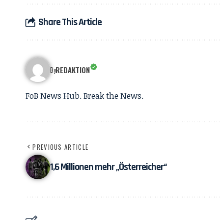
Share This Article
REDAKTION
By
FoB News Hub. Break the News.
PREVIOUS ARTICLE
1,6 Millionen mehr „Österreicher“