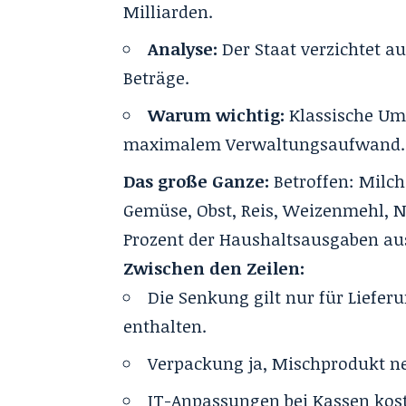
Milliarden.
Analyse:
Der Staat verzichtet a
Beträge.
Warum wichtig:
Klassische Umv
maximalem Verwaltungsaufwand.
Das große Ganze:
Betroffen: Milch,
Gemüse, Obst, Reis, Weizenmehl, Nu
Prozent der Haushaltsausgaben aus
Zwischen den Zeilen:
Die Senkung gilt nur für Liefer
enthalten.
Verpackung ja, Mischprodukt ne
IT-Anpassungen bei Kassen kost