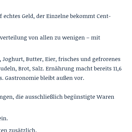
uf echtes Geld, der Einzelne bekommt Cent-
erteilung von allen zu wenigen – mit
 Joghurt, Butter, Eier, frisches und gefrorenes
deln, Brot, Salz. Ernährung macht bereits 11,6
. Gastronomie bleibt außen vor.
ungen, die ausschließlich begünstigte Waren
in.
en zusätzlich.