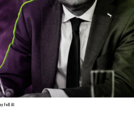
y FoB AI