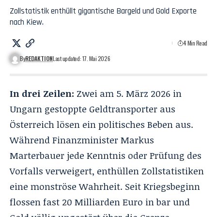
Zollstatistik enthüllt gigantische Bargeld und Gold Exporte
nach Kiew.
4 Min Read
By
REDAKTION
Last updated: 17. Mai 2026
In drei Zeilen:
Zwei am 5. März 2026 in
Ungarn gestoppte Geldtransporter
aus
Österreich lösen ein politisches Beben aus.
Während Finanzminister Markus
Marterbauer jede Kenntnis oder Prüfung des
Vorfalls verweigert, enthüllen Zollstatistiken
eine monströse Wahrheit. Seit Kriegsbeginn
flossen fast 20 Milliarden Euro in bar und