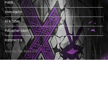
Politik
Investigativ
AI & Cyber
Politischer Islam
Kommentar
Made by FoB News Hub.