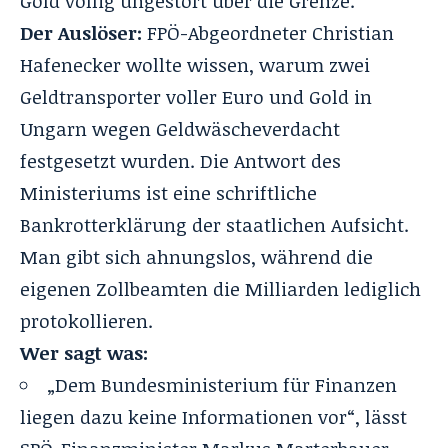
Gold völlig ungestört über die Grenze.
Der Auslöser:
FPÖ-Abgeordneter Christian
Hafenecker wollte wissen, warum zwei
Geldtransporter
voller Euro und Gold
in
Ungarn wegen Geldwäscheverdacht
festgesetzt wurden. Die Antwort des
Ministeriums ist eine schriftliche
Bankrotterklärung der staatlichen Aufsicht.
Man gibt sich ahnungslos, während die
eigenen Zollbeamten die Milliarden lediglich
protokollieren.
Wer sagt was:
„Dem Bundesministerium für Finanzen
liegen dazu keine Informationen vor“, lässt