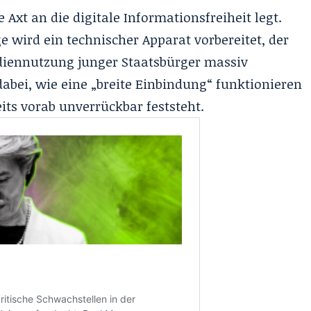
 Axt an die digitale Informationsfreiheit legt.
 wird ein technischer Apparat vorbereitet, der
ediennutzung junger Staatsbürger massiv
dabei, wie eine „breite Einbindung“ funktionieren
eits vorab unverrückbar feststeht.