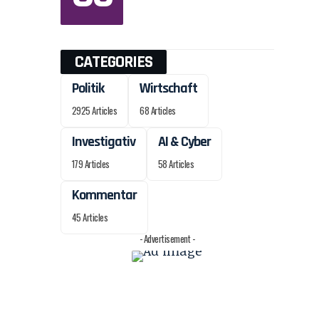
CATEGORIES
Politik
Wirtschaft
2925 Articles
68 Articles
Investigativ
AI & Cyber
179 Articles
58 Articles
Kommentar
45 Articles
- Advertisement -