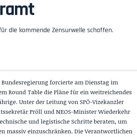
eramt
 für die kommende Zensurwelle schaffen.
e Bundesregierung forcierte am Dienstag im
m Round Table die Pläne für ein weitreichendes
ährige. Unter der Leitung von SPÖ-Vizekanzler
atssekretär Pröll und NEOS-Minister Wiederkehr
hnische und legistische Schritte beraten, um
en massiv einzuschränken. Die Verantwortlichen