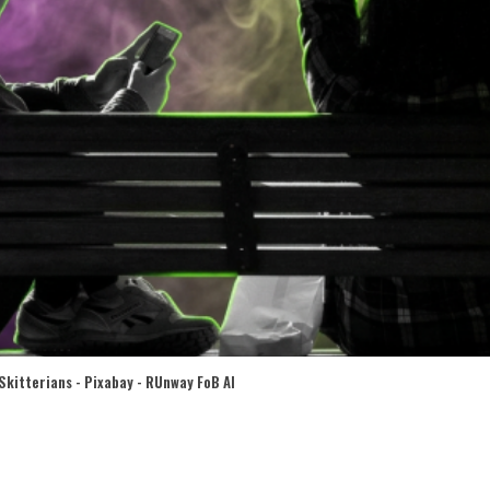
Skitterians - Pixabay - RUnway FoB AI