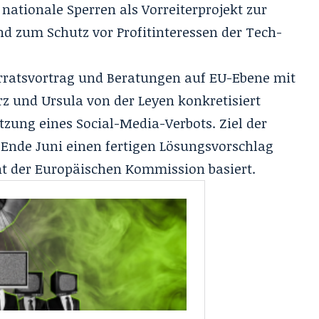
ationale Sperren als Vorreiterprojekt zur
d zum Schutz vor Profitinteressen der Tech-
ratsvortrag und Beratungen auf EU-Ebene mit
rz und Ursula von der Leyen konkretisiert
zung eines Social-Media-Verbots. Ziel der
s Ende Juni einen fertigen Lösungsvorschlag
nt der Europäischen Kommission basiert.