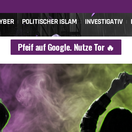
CYBER
POLITISCHER ISLAM
INVESTIGATIV
Pfeif auf Google. Nutze Tor 🔥