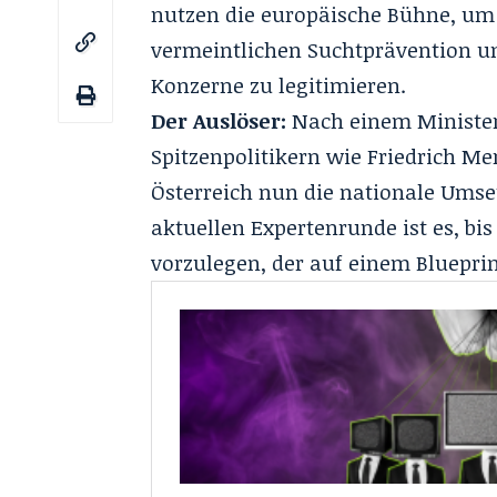
nutzen die europäische Bühne, um n
vermeintlichen Suchtprävention un
Konzerne zu legitimieren.
Der Auslöser:
Nach einem Minister
Spitzenpolitikern wie Friedrich Me
Österreich nun die nationale Umset
aktuellen Expertenrunde ist es, bi
vorzulegen, der auf einem Bluepri