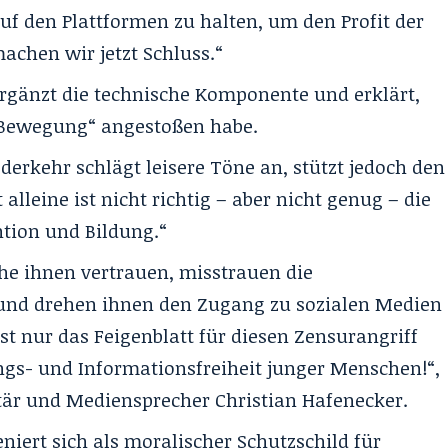
f den Plattformen zu halten, um den Profit der
achen wir jetzt Schluss.“
ergänzt die technische Komponente und erklärt,
e Bewegung“ angestoßen habe.
erkehr schlägt leisere Töne an, stützt jedoch den
 alleine ist nicht richtig – aber nicht genug – die
ntion und Bildung.“
he ihnen vertrauen, misstrauen die
und drehen ihnen den Zugang zu sozialen Medien
st nur das Feigenblatt für diesen Zensurangriff
ngs- und Informationsfreiheit junger Menschen!“,
etär und Mediensprecher Christian Hafenecker.
niert sich als moralischer Schutzschild für