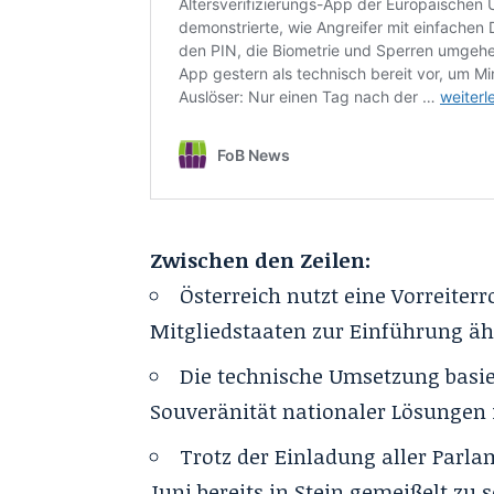
Zwischen den Zeilen:
Österreich nutzt eine Vorreiter
Mitgliedstaaten zur Einführung äh
Die technische Umsetzung basie
Souveränität nationaler Lösungen i
Trotz der Einladung aller Parla
Juni bereits in Stein gemeißelt zu s