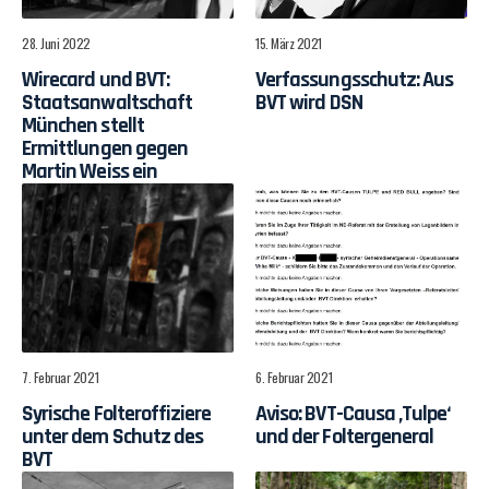
28. Juni 2022
15. März 2021
Wirecard und BVT:
Verfassungsschutz: Aus
Staatsanwaltschaft
BVT wird DSN
München stellt
Ermittlungen gegen
Martin Weiss ein
7. Februar 2021
6. Februar 2021
Syrische Folteroffiziere
Aviso: BVT-Causa ‚Tulpe‘
unter dem Schutz des
und der Foltergeneral
BVT