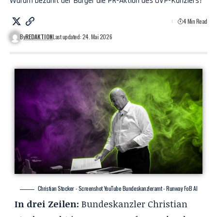
Warum bezahlt der Bürger die PR-Aktion des ÖVP-Kanzlers?
4 Min Read
By
REDAKTION
Last updated: 24. Mai 2026
Christian Stocker - Screenshot YouTube Bundeskanzleramt - Runway FoB AI
In drei Zeilen:
Bundeskanzler Christian