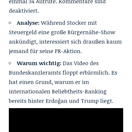
einmal 34 Aufrufe. Kommentare sind
deaktiviert.
Analyse:
Während Stocker mit
Steuergeld eine große Bürgernähe-Show
ankündigt, interessiert sich draußen kaum
jemand für seine PR-Aktion.
Warum wichtig:
Das Video des
Bundeskanzleramts floppt erbärmlich. Es
hat einen Grund, warum er im
internationalen Beliebtheits-Ranking
bereits hinter Erdoğan
und Trump liegt.