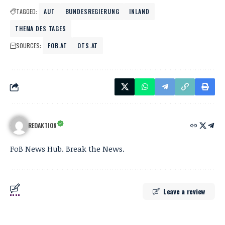
TAGGED:
AUT
BUNDESREGIERUNG
INLAND
THEMA DES TAGES
SOURCES:
FOB.AT
OTS.AT
REDAKTION
FoB News Hub. Break the News.
Leave a review