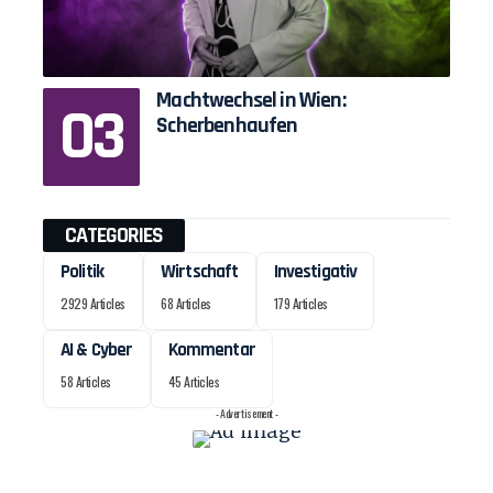
Machtwechsel in Wien:
Scherbenhaufen
CATEGORIES
Politik
Wirtschaft
Investigativ
2929 Articles
68 Articles
179 Articles
AI & Cyber
Kommentar
58 Articles
45 Articles
- Advertisement -