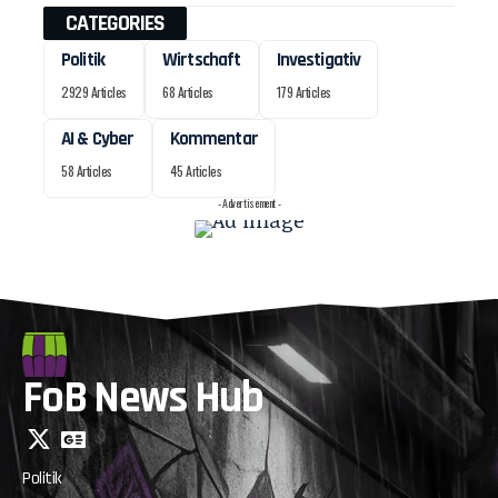
CATEGORIES
Politik
Wirtschaft
Investigativ
2929 Articles
68 Articles
179 Articles
AI & Cyber
Kommentar
58 Articles
45 Articles
- Advertisement -
FoB News Hub
Politik