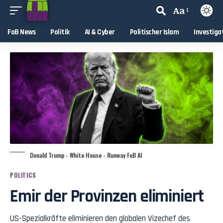
Aa
FoB News
Politik
AI & Cyber
Politischer Islam
Investiga
Donald Trump - White House - Runway FoB AI
POLITICS
Emir der Provinzen eliminiert
US-Spezialkräfte eliminieren den globalen Vizechef des