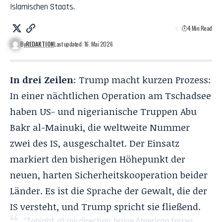
Islamischen Staats.
4 Min Read
By
REDAKTION
Last updated: 16. Mai 2026
In drei Zeilen
: Trump macht kurzen Prozess:
In einer nächtlichen Operation am Tschadsee
haben US- und nigerianische Truppen
Abu
Bakr al-Mainuki
, die weltweite Nummer
zwei des IS, ausgeschaltet. Der Einsatz
markiert den bisherigen Höhepunkt der
neuen, harten Sicherheitskooperation beider
Länder. Es ist die Sprache der Gewalt, die der
IS versteht, und Trump spricht sie fließend.
“Tonight, at my direction, brave American forces