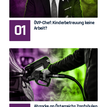
ÖVP-Chef: Kinderbetreuung keine
Arbeit?
Abzocke an Österreichs Zapfsäulen