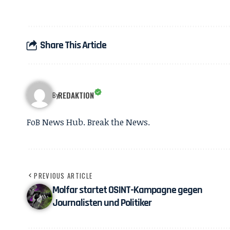
Share This Article
REDAKTION
By
FoB News Hub. Break the News.
PREVIOUS ARTICLE
Molfar startet OSINT-Kampagne gegen
Journalisten und Politiker