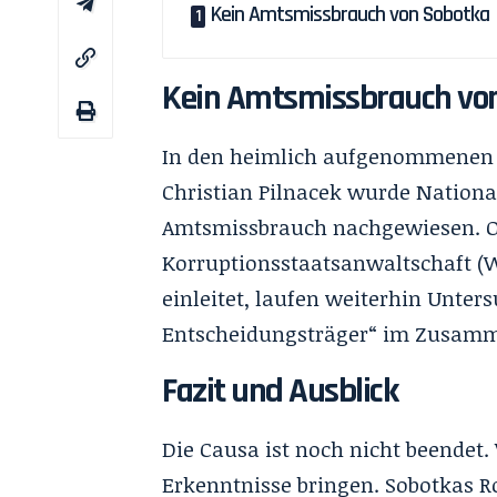
Kein Amtsmissbrauch von Sobotka
Kein Amtsmissbrauch vo
In den heimlich aufgenommenen A
Christian Pilnacek wurde Nationa
Amtsmissbrauch nachgewiesen. O
Korruptionsstaatsanwaltschaft (
einleitet, laufen weiterhin Unt
Entscheidungsträger“ im Zusamm
Fazit und Ausblick
Die Causa ist noch nicht beende
Erkenntnisse bringen. Sobotkas Rol