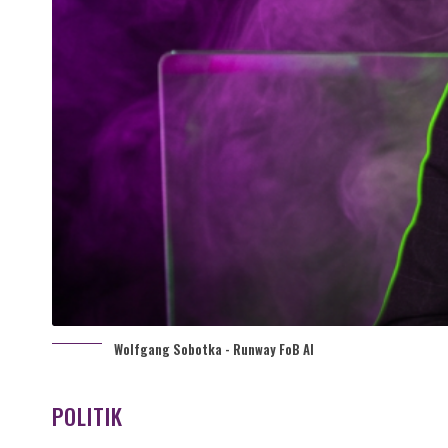
Wolfgang Sobotka - Runway FoB AI
POLITIK