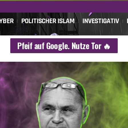
CYBER
POLITISCHER ISLAM
INVESTIGATIV
Pfeif auf Google. Nutze Tor 🔥