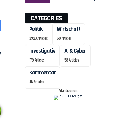
CATEGORIES
Politik
Wirtschaft
2923 Articles
68 Articles
Investigativ
AI & Cyber
179 Articles
58 Articles
Kommentar
45 Articles
- Advertisement -