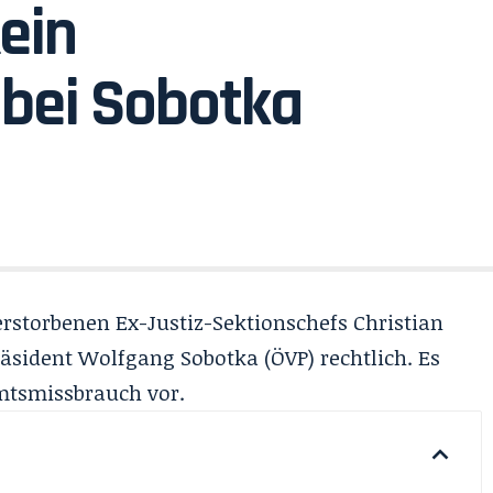
ein
bei Sobotka
storbenen Ex-Justiz-Sektionschefs Christian
äsident Wolfgang Sobotka (ÖVP) rechtlich. Es
mtsmissbrauch vor.