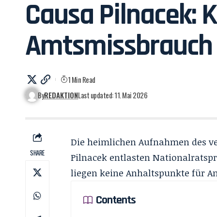
Causa Pilnacek: K
Amtsmissbrauch 
1 Min Read
By
REDAKTION
Last updated: 11. Mai 2026
Die heimlichen Aufnahmen des ver
SHARE
Pilnacek entlasten Nationalratspr
liegen keine Anhaltspunkte für A
Contents