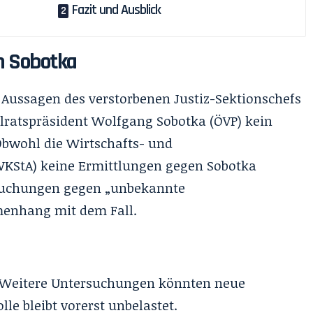
Fazit und Ausblick
n Sobotka
ussagen des verstorbenen Justiz-Sektionschefs
lratspräsident Wolfgang Sobotka (ÖVP) kein
bwohl die Wirtschafts- und
WKStA) keine Ermittlungen gegen Sobotka
ersuchungen gegen „unbekannte
enhang mit dem Fall.
t. Weitere Untersuchungen könnten neue
le bleibt vorerst unbelastet.