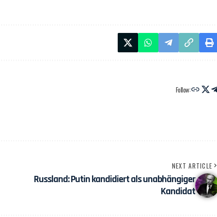
Follow:
NEXT ARTICLE
Russland: Putin kandidiert als unabhängiger
Kandidat