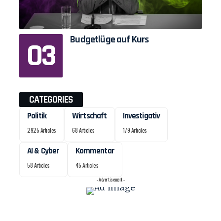
Budgetlüge auf Kurs
CATEGORIES
Politik
Wirtschaft
Investigativ
2925 Articles
68 Articles
179 Articles
AI & Cyber
Kommentar
58 Articles
45 Articles
- Advertisement -