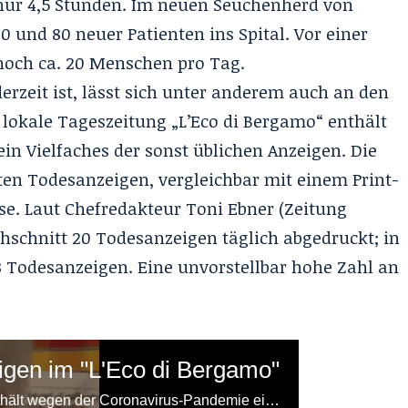
 nur 4,5 Stunden. Im neuen Seuchenherd von
 und 80 neuer Patienten ins Spital. Vor einer
noch ca. 20 Menschen pro Tag.
erzeit ist, lässt sich unter anderem auch an den
 lokale Tageszeitung „L’Eco di Bergamo“ enthält
n Vielfaches der sonst üblichen Anzeigen. Die
ten Todesanzeigen, vergleichbar mit einem Print-
se. Laut Chefredakteur Toni Ebner (
Zeitung
hschnitt 20 Todesanzeigen täglich abgedruckt; in
8 Todesanzeigen. Eine unvorstellbar hohe Zahl an