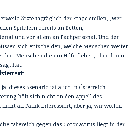
lerweile Ärzte tagtäglich der Frage stellen, „wer
chen Spitälern bereits an Betten,
erial und vor allem an Fachpersonal. Und der
müssen sich entscheiden, welche Menschen weiter
rden. Menschen die um Hilfe flehen, aber deren
sagt hat.
Österreich
a, dieses Szenario ist auch in Österreich
kerung hält sich nicht an den Appell des
nicht an Panik interessiert, aber ja, wir wollen
heitsbereich gegen das Coronavirus liegt in der