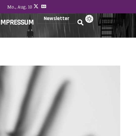
Mo., Aug. 10
Newsletter
IMPRESSUM