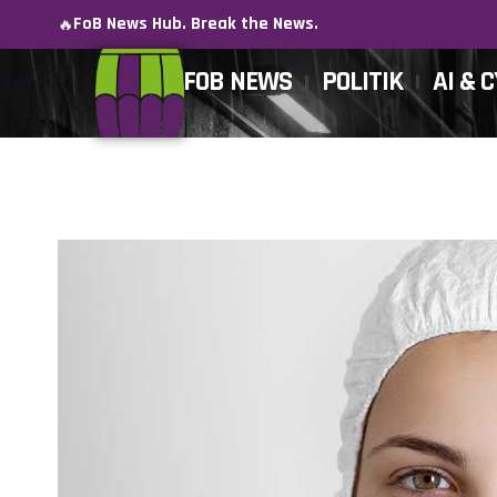
FoB News Hub. Break the News.
🔥
FOB NEWS
POLITIK
AI & 