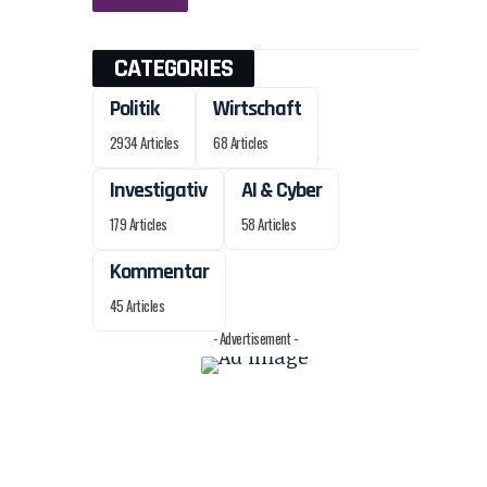
CATEGORIES
Politik
Wirtschaft
2934 Articles
68 Articles
Investigativ
AI & Cyber
179 Articles
58 Articles
Kommentar
45 Articles
- Advertisement -