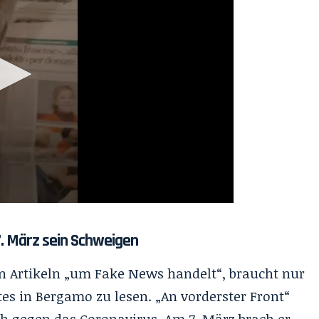
7. März sein Schweigen
en Artikeln „um Fake News handelt“, braucht nur
tes in Bergamo zu lesen. „An vorderster Front“