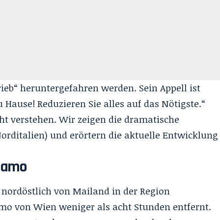
rieb“ heruntergefahren werden. Sein Appell ist
 Hause! Reduzieren Sie alles auf das Nötigste.“
ht verstehen. Wir zeigen die dramatische
orditalien) und erörtern die aktuelle Entwicklung
gamo
t nordöstlich von Mailand in der Region
mo von Wien weniger als acht Stunden entfernt.