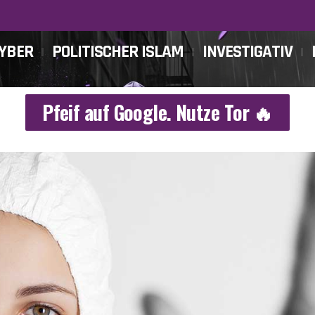
CYBER
POLITISCHER ISLAM
INVESTIGATIV
Pfeif auf Google. Nutze Tor 🔥