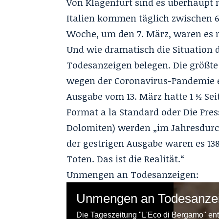
Von Klagenfurt sind es überhaupt
Italien kommen täglich zwischen 60
Woche, um den 7. März, waren es 
Und wie dramatisch die Situation d
Todesanzeigen belegen. Die größte
wegen der Coronavirus-Pandemie ei
Ausgabe vom 13. März hatte 1 ½ Sei
Format a la Standard oder Die Pres
Dolomiten
) werden „im Jahresdurc
der gestrigen Ausgabe waren es 13
Toten. Das ist die Realität.“
Unmengen an Todesanzeigen: