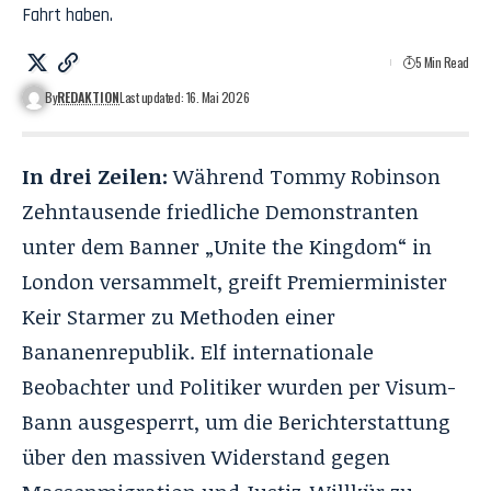
Fahrt haben.
5 Min Read
By
REDAKTION
Last updated: 16. Mai 2026
In drei Zeilen:
Während
Tommy Robinson
Zehntausende friedliche Demonstranten
unter dem Banner „
Unite the Kingdom
“ in
London versammelt, greift Premierminister
Keir Starmer zu Methoden einer
Bananenrepublik. Elf internationale
Beobachter und Politiker wurden per Visum-
Bann ausgesperrt, um die Berichterstattung
über den massiven Widerstand gegen