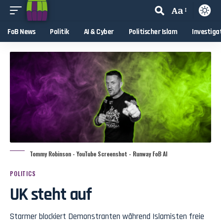
Aa
FoB News
Politik
AI & Cyber
Politischer Islam
Investiga
Tommy Robinson - YouTube Screenshot - Runway FoB AI
POLITICS
UK steht auf
Starmer blockiert Demonstranten während Islamisten freie