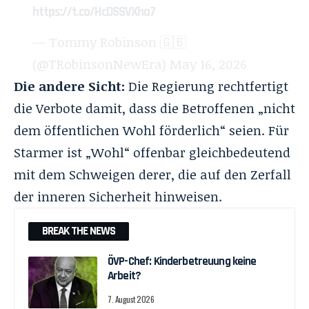
https://t.co/HcDSSVXha7
— Tommy Robinson 🇬🇧
(@TRobinsonNewEra)
May 16, 2026
Die andere Sicht:
Die Regierung rechtfertigt
die Verbote damit, dass die Betroffenen „nicht
dem öffentlichen Wohl förderlich“ seien. Für
Starmer ist „Wohl“ offenbar gleichbedeutend
mit dem Schweigen derer, die auf den Zerfall
der inneren Sicherheit hinweisen.
BREAK THE NEWS
ÖVP-Chef: Kinderbetreuung keine
Arbeit?
7. August 2026