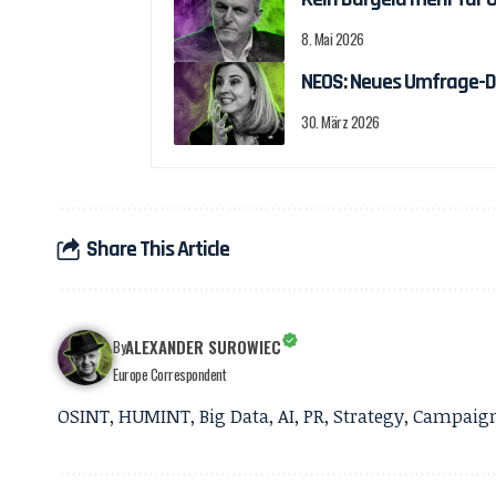
8. Mai 2026
NEOS: Neues Umfrage-D
30. März 2026
Share This Article
ALEXANDER SUROWIEC
By
Europe Correspondent
OSINT, HUMINT, Big Data, AI, PR, Strategy, Campai