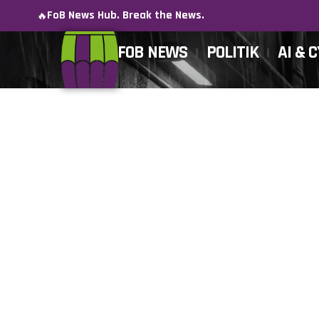
FoB News Hub. Break the News.
🔥
FOB NEWS
POLITIK
AI & 