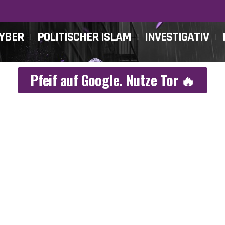
CYBER
POLITISCHER ISLAM
INVESTIGATIV
Pfeif auf Google. Nutze Tor 🔥