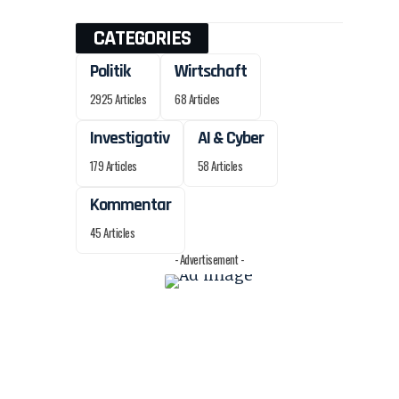
CATEGORIES
Politik
Wirtschaft
2925 Articles
68 Articles
Investigativ
AI & Cyber
179 Articles
58 Articles
Kommentar
45 Articles
- Advertisement -