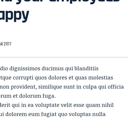
appy
uli 2017
odio dignissimos ducimus qui blanditiis
tque corrupti quos dolores et quas molestias
 non provident, similique sunt in culpa qui officia
borum et dolorum fuga.
rit qui in ea voluptate velit esse quam nihil
qui dolorem eum fugiat quo voluptas nulla