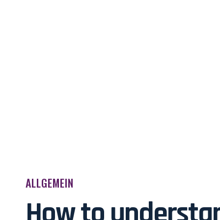
ALLGEMEIN
How to understa