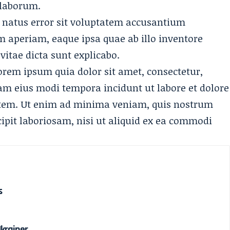
 laborum.
e natus error sit voluptatem accusantium
aperiam, eaque ipsa quae ab illo inventore
 vitae dicta sunt explicabo.
orem ipsum quia dolor sit amet, consectetur,
am eius modi tempora incidunt ut labore et dolore
em. Ut enim ad minima veniam, quis nostrum
ipit laboriosam, nisi ut aliquid ex ea commodi
s
Ukrainer