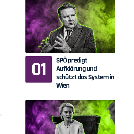
SPÖ predigt
Aufklärung und
schützt das System in
Wien