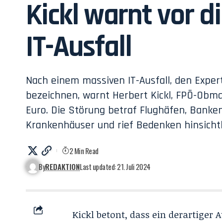
Kickl warnt vor d
IT-Ausfall
Nach einem massiven IT-Ausfall, den Expert
bezeichnen, warnt Herbert Kickl, FPÖ-Obman
Euro. Die Störung betraf Flughäfen, Bank
Krankenhäuser und rief Bedenken hinsichtl
2 Min Read
By
REDAKTION
Last updated: 21. Juli 2024
Kickl betont, dass ein derartiger