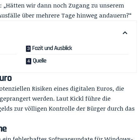
gt: „Hätten wir dann noch Zugang zu unserem
 Ausfälle über mehrere Tage hinweg andauern?“
Fazit und Ausblick
Quelle
Euro
tenziellen Risiken eines digitalen Euros, die
ngeprangert werden. Laut Kickl führe die
elds zur völligen Kontrolle der Bürger durch das
ne
h ein fehlerhaftes Softwareupdate für Windows-