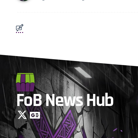
FoB News Hub