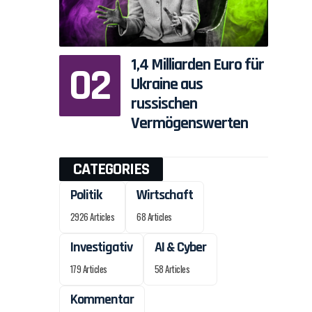
1,4 Milliarden Euro für
Ukraine aus
russischen
Vermögenswerten
CATEGORIES
Politik
Wirtschaft
2926 Articles
68 Articles
Investigativ
AI & Cyber
179 Articles
58 Articles
Kommentar