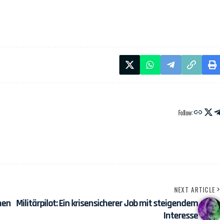
Follow:
NEXT ARTICLE
nen
Militärpilot: Ein krisensicherer Job mit steigendem
Interesse