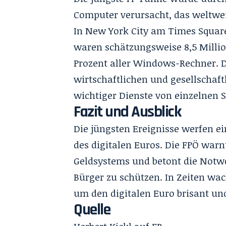
Computer verursacht, das weltwei
In New York City am Times Square
waren schätzungsweise 8,5 Millio
Prozent aller Windows-Rechner. 
wirtschaftlichen und gesellschaf
wichtiger Dienste von einzelnen 
Fazit und Ausblick
Die jüngsten Ereignisse werfen ei
des digitalen Euros. Die FPÖ warnt
Geldsystems und betont die Notwe
Bürger zu schützen. In Zeiten wac
um den digitalen Euro brisant und
Quelle