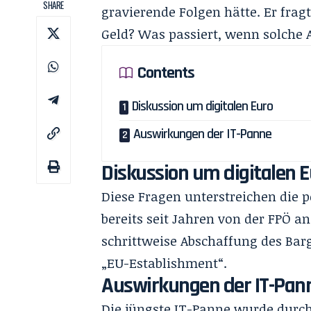
SHARE
gravierende Folgen hätte. Er fra
Geld? Was passiert, wenn solche
Contents
Diskussion um digitalen Euro
Auswirkungen der IT-Panne
Diskussion um digitalen 
Diese Fragen unterstreichen die po
bereits seit Jahren von der FPÖ a
schrittweise Abschaffung des Barg
„EU-Establishment“.
Auswirkungen der IT-Pan
Die jüngste IT-Panne wurde durc