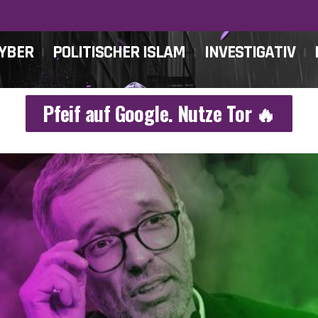
CYBER
POLITISCHER ISLAM
INVESTIGATIV
Pfeif auf Google. Nutze Tor 🔥