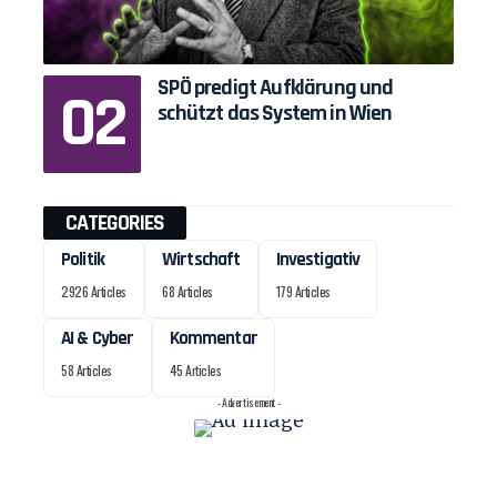
SPÖ predigt Aufklärung und
schützt das System in Wien
CATEGORIES
Politik
Wirtschaft
Investigativ
2926 Articles
68 Articles
179 Articles
AI & Cyber
Kommentar
58 Articles
45 Articles
- Advertisement -