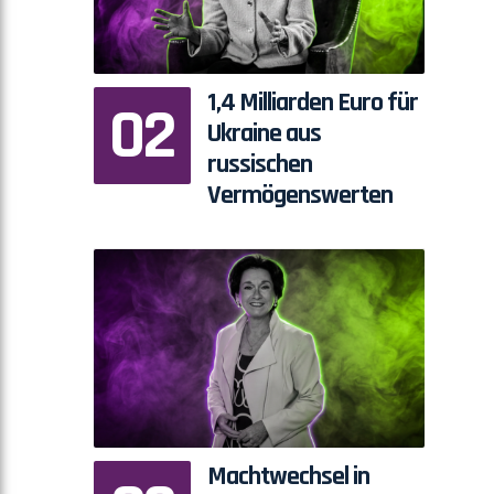
1,4 Milliarden Euro für
Ukraine aus
russischen
Vermögenswerten
Machtwechsel in