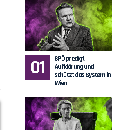
SPÖ predigt
Aufklärung und
schützt das System in
Wien