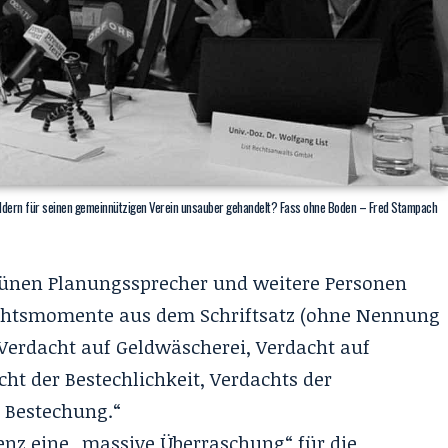
ldern für seinen gemeinnützigen Verein unsauber gehandelt? Fass ohne Boden – Fred Stampach
ünen Planungssprecher und weitere Personen
achtsmomente aus dem Schriftsatz (ohne Nennung
„Verdacht auf Geldwäscherei, Verdacht auf
ht der Bestechlichkeit, Verdachts der
 Bestechung.“
enz eine „massive Überraschung“ für die