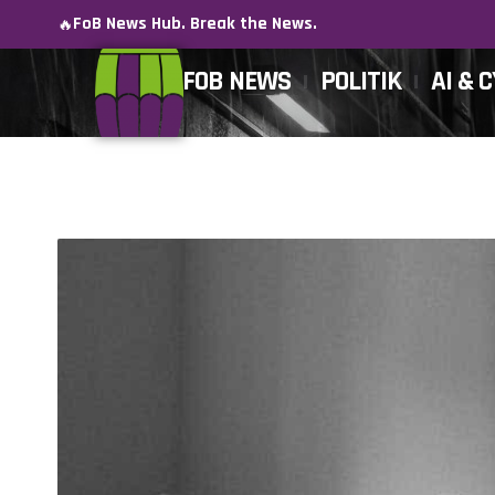
FoB News Hub. Break the News.
🔥
FOB NEWS
POLITIK
AI & 