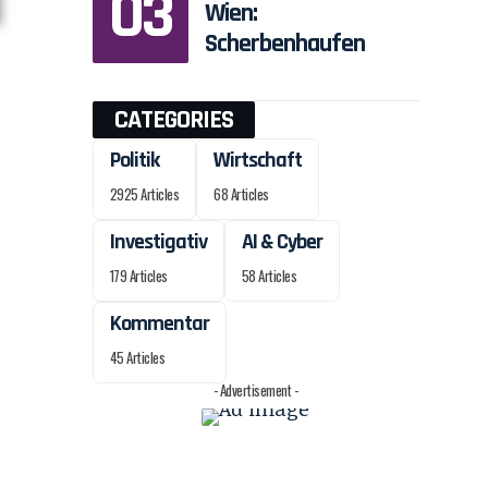
Wien:
Scherbenhaufen
CATEGORIES
Politik
Wirtschaft
2925 Articles
68 Articles
Investigativ
AI & Cyber
179 Articles
58 Articles
Kommentar
45 Articles
- Advertisement -