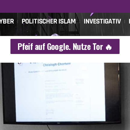
CYBER
POLITISCHER ISLAM
INVESTIGATIV
Pfeif auf Google. Nutze Tor 🔥