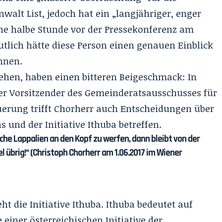
nwalt List, jedoch hat ein „langjähriger, enger
ne halbe Stunde vor der Pressekonferenz am
lich hätte diese Person einen genauen Einblick
önnen.
ehen, haben einen bitteren Beigeschmack: In
der Vorsitzender des Gemeinderatsausschusses für
rung trifft Chorherr auch Entscheidungen über
s und der Initiative Ithuba betreffen.
che Lappalien an den Kopf zu werfen, dann bleibt von der
el übrig!“ (Christoph
Chorherr
am 1.06.2017 im Wiener
t die Initiative Ithuba. Ithuba bedeutet auf
einer österreichischen Initiative der