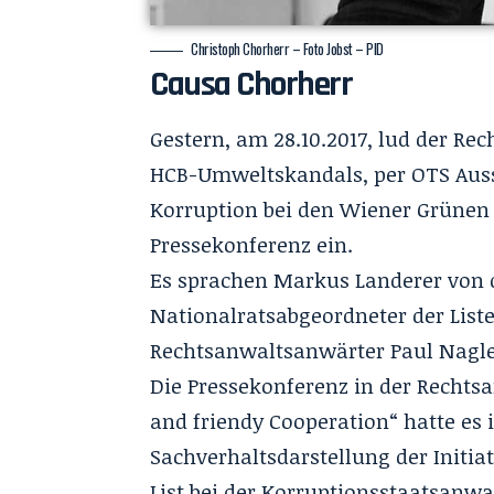
Christoph Chorherr – Foto Jobst – PID
Causa Chorherr
Gestern, am 28.10.2017, lud der Re
HCB-Umweltskandals, per
OTS
Aus
Korruption bei den Wiener Grünen
Pressekonferenz ein.
Es sprachen Markus Landerer von d
Nationalratsabgeordneter der Liste
Rechtsanwaltsanwärter Paul Nagle
Die Pressekonferenz in der Recht
and friendy Cooperation“ hatte es i
Sachverhaltsdarstellung der Initi
List bei der Korruptionsstaatsanw