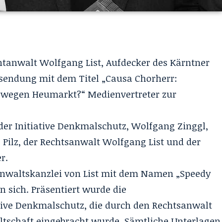
chtanwalt Wolfgang List, Aufdecker des Kärntner
sendung mit dem Titel „Causa Chorherr:
 wegen Heumarkt?“ Medienvertreter zur
er Initiative Denkmalschutz, Wolfgang Zinggl,
 Pilz, der Rechtsanwalt Wolfgang List und der
r.
sanwaltskanzlei von List mit dem Namen „Speedy
n sich. Präsentiert wurde die
ative Denkmalschutz, die durch den Rechtsanwalt
altschaft eingebracht wurde. Sämtliche Unterlagen