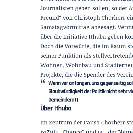
Journalisten geben sollen, so der A
Freund“ von Christoph Chorherr ei
Samstagvormittag abgesagt. Vermut
über die Initiative Ithuba geben k
Doch die Vorwürfe, die im Raum st
seiner Funktion als stellvertreten
Wohnen, Wohnbau und Stadterneue
Projekte, die die Spender des Verein
Wenn wir anfangen, uns gegenseitig sol
Glaubwürdigkeit der Politik nicht sehr vi
Gemeinderat)
Über Ithuba
Im Zentrum der Causa Chorherr steh
isiZulu „Chance“ und ist „der Name 