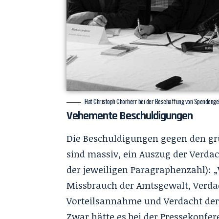
Hat Christoph Chorherr bei der Beschaffung von Spendenge
Vehemente Beschuldigungen
Die Beschuldigungen gegen den gr
sind massiv, ein Auszug der Verd
der jeweiligen Paragraphenzahl): 
Missbrauch der Amtsgewalt, Verdac
Vorteilsannahme und Verdacht der
Zwar hätte es bei der Pressekonfer