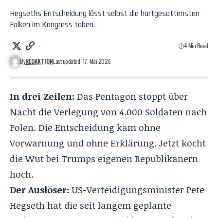
Hegseths Entscheidung lässt selbst die hartgesottensten
Falken im Kongress toben.
4 Min Read
By
REDAKTION
Last updated: 17. Mai 2026
In drei Zeilen:
Das Pentagon stoppt über
Nacht die
Verlegung von 4.000 Soldaten
nach
Polen. Die Entscheidung kam ohne
Vorwarnung und ohne Erklärung. Jetzt kocht
die Wut bei Trumps eigenen Republikanern
hoch.
Der Auslöser:
US-Verteidigungsminister Pete
Hegseth hat die seit langem geplante