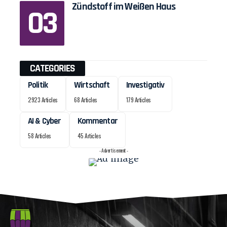
Zündstoff im Weißen Haus
CATEGORIES
Politik
Wirtschaft
Investigativ
2923 Articles
68 Articles
179 Articles
AI & Cyber
Kommentar
58 Articles
45 Articles
- Advertisement -