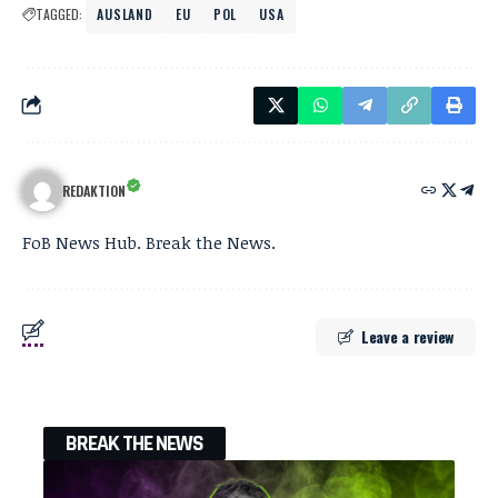
TAGGED:
AUSLAND
EU
POL
USA
REDAKTION
FoB News Hub. Break the News.
Leave a review
BREAK THE NEWS