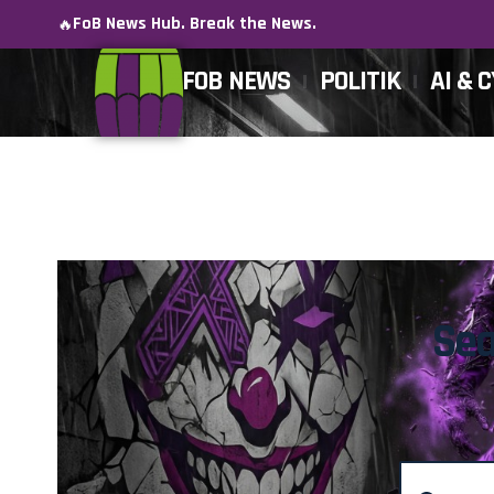
FoB News Hub. Break the News.
🔥
FOB NEWS
POLITIK
AI & 
Sea