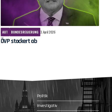
AUT
BUNDESREGIERUNG
3. April 2026
ÖVP stockert ab
Politik
Investigativ